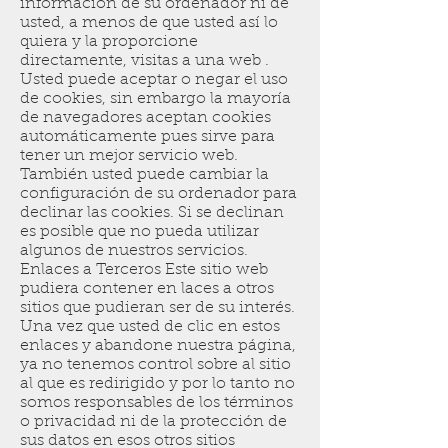
información de su ordenador ni de
usted, a menos de que usted así lo
quiera y la proporcione
directamente, visitas a una web .
Usted puede aceptar o negar el uso
de cookies, sin embargo la mayoría
de navegadores aceptan cookies
automáticamente pues sirve para
tener un mejor servicio web.
También usted puede cambiar la
configuración de su ordenador para
declinar las cookies. Si se declinan
es posible que no pueda utilizar
algunos de nuestros servicios.
Enlaces a Terceros Este sitio web
pudiera contener en laces a otros
sitios que pudieran ser de su interés.
Una vez que usted de clic en estos
enlaces y abandone nuestra página,
ya no tenemos control sobre al sitio
al que es redirigido y por lo tanto no
somos responsables de los términos
o privacidad ni de la protección de
sus datos en esos otros sitios